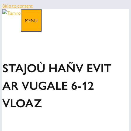
Skip to content
MENU
STAJOÙ HAÑV EVIT
AR VUGALE 6-12
VLOAZ